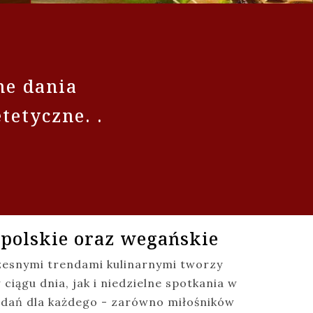
ne dania
etetyczne.
.
 polskie oraz wegańskie
czesnymi trendami kulinarnymi tworzy
ągu dnia, jak i niedzielne spotkania w
 dań dla każdego - zarówno miłośników