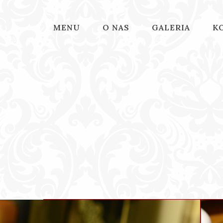
MENU
O NAS
GALERIA
K