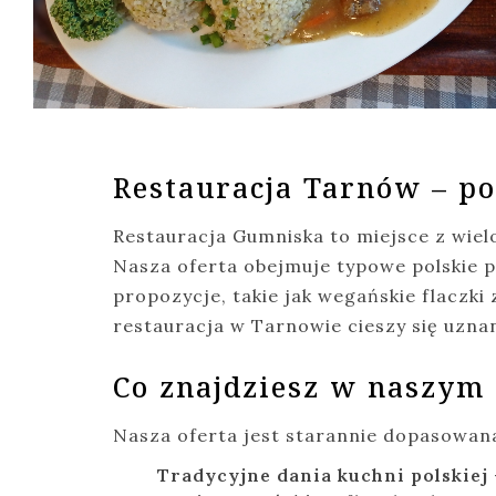
Restauracja Tarnów – po
Restauracja Gumniska to miejsce z wiel
Nasza oferta obejmuje typowe polskie pr
propozycje, takie jak wegańskie flaczk
restauracja w Tarnowie cieszy się uzna
Co znajdziesz w naszym
Nasza oferta jest starannie dopasowan
Tradycyjne dania kuchni polskiej