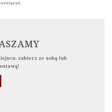
 rozwiązań.
ASZAMY
iejscu, zabierz ze sobą lub
ostawą!