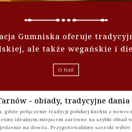
acja Gumniska oferuje tradycyj
skiej, ale także wegańskie i di
O NAS
arnów - obiady, tradycyjne dania
 gdzie połączenie tradycji polskiej kuchni z nowo
śmy idealnym miejscem zarówno na szybki obiad w ci
jedzenie na dowóz. Przygotowaliśmy szeroki wybór