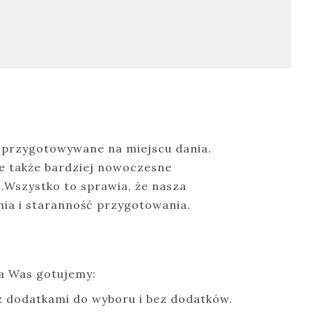
 i przygotowywane na miejscu dania.
le także bardziej nowoczesne
.Wszystko to sprawia, że nasza
nia i staranność przygotowania.
la Was gotujemy:
z dodatkami do wyboru i bez dodatków.