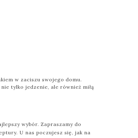
makiem w zaciszu swojego domu.
nie tylko jedzenie, ale również miłą
najlepszy wybór. Zapraszamy do
ptury. U nas poczujesz się, jak na