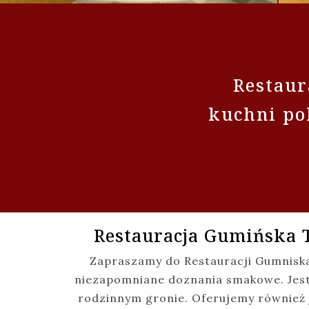
Restaur
kuchni pol
Restauracja Gumińska T
Zapraszamy do Restauracji Gumniska,
niezapomniane doznania smakowe. Jeste
rodzinnym gronie. Oferujemy również 