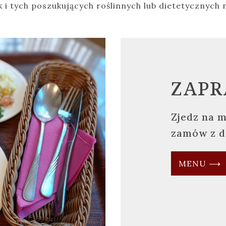
ak i tych poszukujących roślinnych lub dietetycznych
ZAPR
Zjedz na m
zamów z d
MENU ⟶